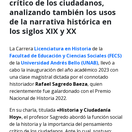
crítico de los ciudadanos,
analizando también los usos
de la narrativa histórica en
los siglos XIX y XX
La Carrera
Licenciatura en Historia
de la
Facultad de Educación y Ciencias Sociales (FECS)
de la
Universidad Andrés Bello (UNAB)
, llevó a
cabo la inauguración del año académico 2023 con
una clase magistral dictada por el connotado
historiador
Rafael Sagredo Baeza
, quien
recientemente fue galardonado con el Premio
Nacional de Historia 2022.
En su charla, titulada
«Historia y Ciudadanía
Hoy»
, el profesor Sagredo abordó la función social
de la historia y la importancia del pensamiento
crítico de los ciudadanos. Ante lo cual, sostuvo: