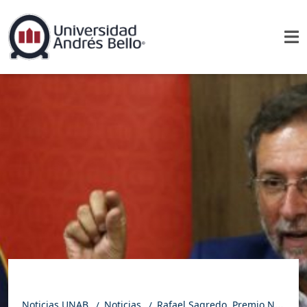
Noticias UNAB
Noticias
Rafael Sagredo, Premio Nacional de Historia, inaugura el año académico de la carrera Licenciatura en Historia