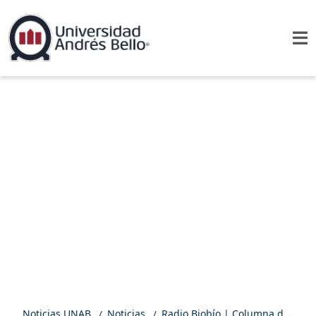
Noticias UNAB
Noticias
Radio Biobío | Columna de opinión: Fuga de reos: nuevas señales de alarma para el sistema penitenciario chileno