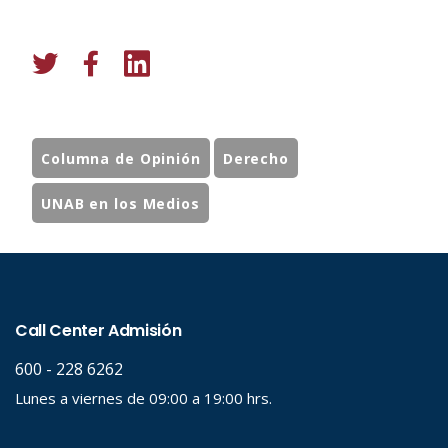
Columna de Opinión
Derecho
UNAB en los Medios