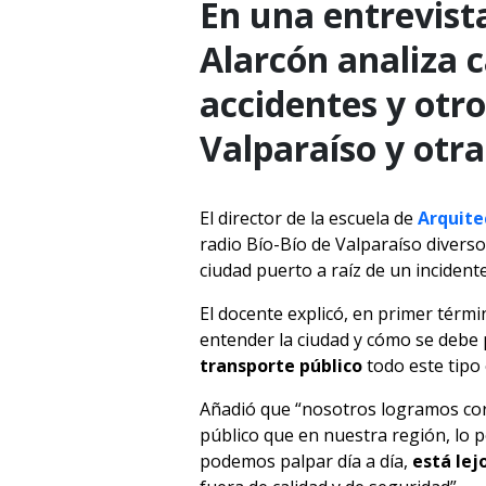
En una entrevist
Alarcón analiza 
accidentes y otr
Valparaíso y otra
El director de la escuela de
Arquite
radio Bío-Bío de Valparaíso
diverso
ciudad puerto a raíz de un inciden
El docente explicó, en primer térm
entender la ciudad y cómo se debe p
transporte público
todo este tipo 
Añadió que “nosotros logramos co
público que en nuestra región, lo p
podemos palpar día a día,
está lej