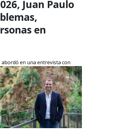
2026, Juan Paulo
oblemas,
ersonas en
, abordó en una entrevista con