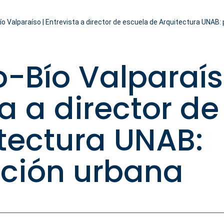
ío Valparaíso | Entrevista a director de escuela de Arquitectura UNAB: 
o-Bío Valparaís
ta a director d
tectura UNAB:
ación urbana