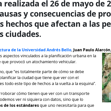
a realizada el 26 de mayo de 
causas y consecuencias de pr
os hechos que afectan a las p
s ciudades.
ctura de la Universidad Andrés Bello
,
Juan Paulo Alarcón
s aspectos vinculados a la planificación urbana en la
te que provocó un atochamiento vehicular.
ino, que “es totalmente parte de cómo se debe
lanificar la ciudad que tiene que ver con el
es todo este tipo de hechos a la vuelta a la esquina”.
rroborar cómo tienen que ver con un transporte
odemos ver ni siquiera con datos, sino que lo
os de los estándares
que uno necesitaría para que