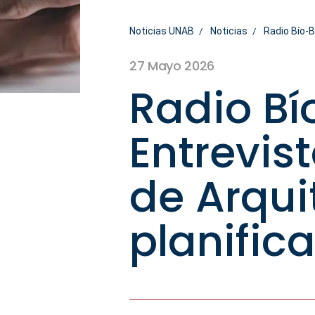
Noticias UNAB
Noticias
Radio Bío-B
27 Mayo 2026
Radio Bí
Entrevis
de Arqui
planific