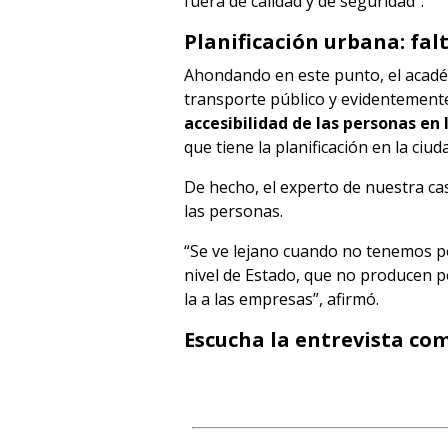
fuera de calidad y de seguridad”.
Planificación urbana: falt
Ahondando en este punto, el acadé
transporte público y evidentement
accesibilidad de las personas en 
que tiene la planificación en la ciud
De hecho, el experto de nuestra cas
las personas.
“Se ve lejano cuando no tenemos pol
nivel de Estado, que no producen p
la a las empresas”, afirmó.
Escucha la entrevista co