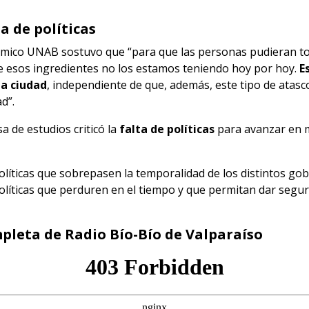
a de políticas
mico UNAB sostuvo que “para que las personas pudieran to
e esos ingredientes no los estamos teniendo hoy por hoy.
E
la ciudad
, independiente de que, además, este tipo de atas
ad”.
a de estudios criticó la
falta de políticas
para avanzar en m
íticas que sobrepasen la temporalidad de los distintos gobi
olíticas que perduren en el tiempo y que permitan dar segur
mpleta de Radio Bío-Bío de Valparaíso