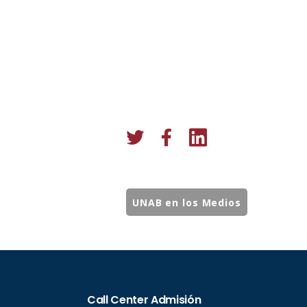
UNAB en los Medios