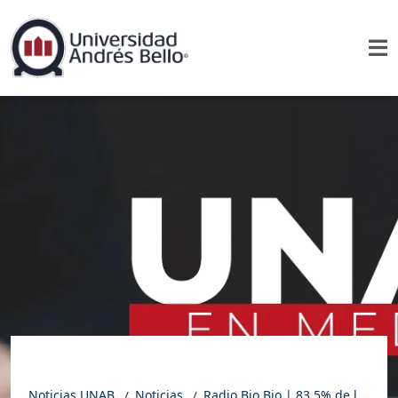
Noticias UNAB
Noticias
Radio Bio Bio | 83,5% de las jóvenes abandona el uso de la píldora anticonceptiva