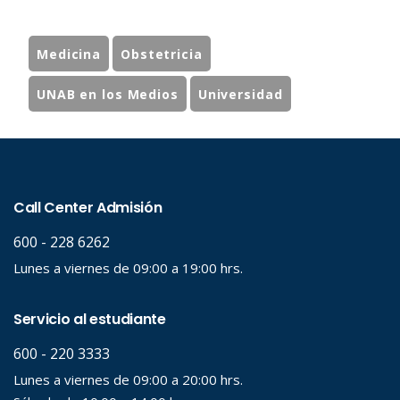
Medicina
Obstetricia
UNAB en los Medios
Universidad