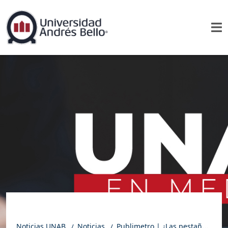
Noticias UNAB
Noticias
Publimetro | ¿Las pestañas postizas pueden dañar tus ojos y tu piel?: Esto dicen los expertos