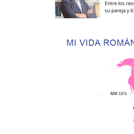
Entre los res
su pareja y 6