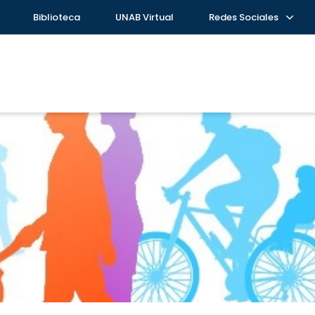
Biblioteca
UNAB Virtual
Redes Sociales