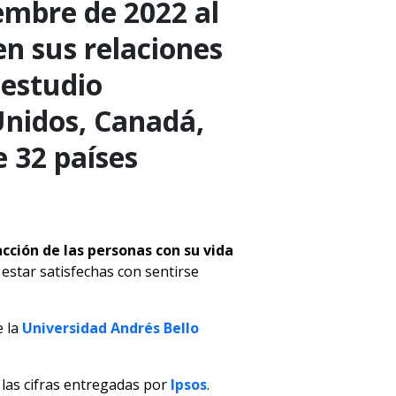
iembre de 2022 al
en sus relaciones
 estudio
Unidos, Canadá,
e 32 países
acción de las personas con su vida
 estar satisfechas con sentirse
e la
Universidad Andrés Bello
las cifras entregadas por
Ipsos
.