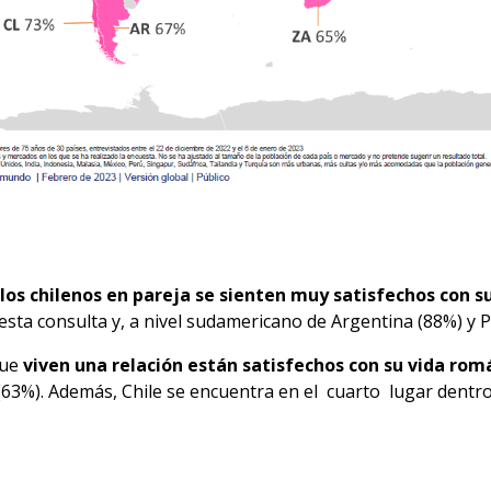
os chilenos en pareja se sienten muy satisfechos con su
esta consulta y, a nivel sudamericano de Argentina (88%) y P
que
viven una relación están satisfechos con su vida romá
(63%). Además, Chile se encuentra en el cuarto lugar dentro