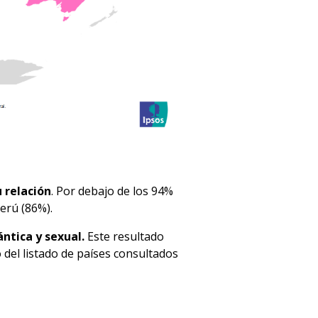
 relación
. Por debajo de los 94%
erú (86%).
ntica y sexual.
Este resultado
 del listado de países consultados