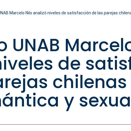
NAB Marcelo Nilo analizó niveles de satisfacción de las parejas chilen
o UNAB Marcelo
niveles de sati
arejas chilenas
ántica y sexua