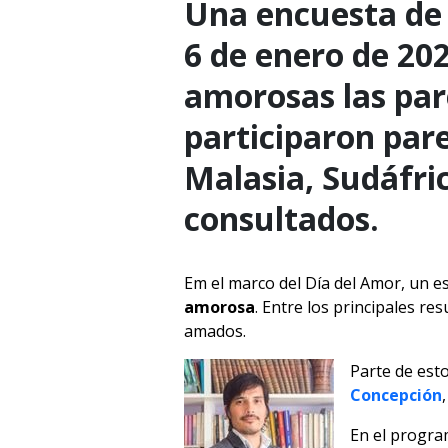
Una encuesta de I
6 de enero de 20
amorosas las pare
participaron par
Malasia, Sudáfric
consultados.
Em el marco del Día del Amor, un e
amorosa
. Entre los principales re
amados.
Parte de esto
Concepción
En el progr