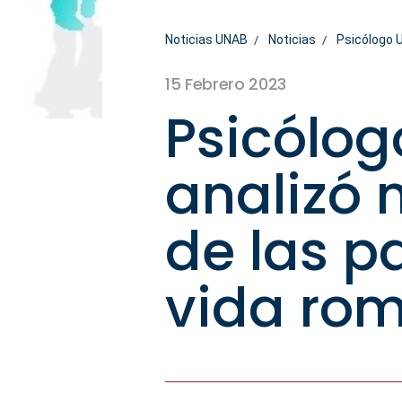
Noticias UNAB
Noticias
Psicólogo U
15 Febrero 2023
Psicólog
analizó 
de las p
vida rom