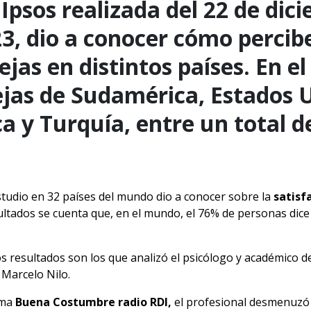
psos realizada del 22 de dic
23, dio a conocer cómo percib
jas en distintos países. En el
ejas de Sudamérica, Estados 
a y Turquía, entre un total d
studio en 32 países del mundo dio a conocer sobre la
satisf
sultados se cuenta que, en el mundo, el 76% de personas dice
s resultados son los que analizó el psicólogo y académico d
, Marcelo Nilo.
ama
Buena Costumbre radio RDI,
el profesional desmenuzó 