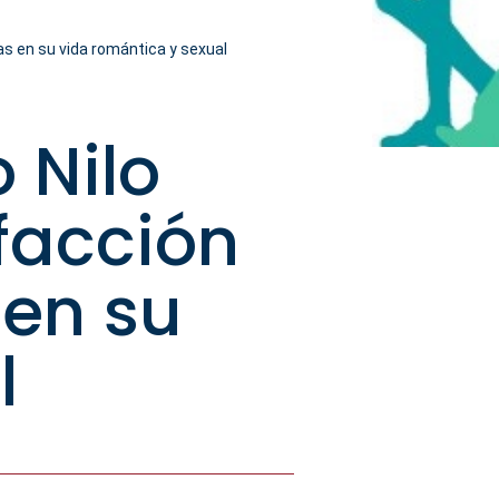
as en su vida romántica y sexual
 Nilo
sfacción
 en su
l