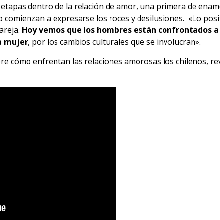
s etapas dentro de la relación de amor, una primera de ena
go comienzan a expresarse los roces y desilusiones. «Lo posi
areja.
Hoy vemos que los hombres están confrontados a
a mujer
, por los cambios culturales que se involucran».
bre cómo enfrentan las relaciones amorosas los chilenos, re