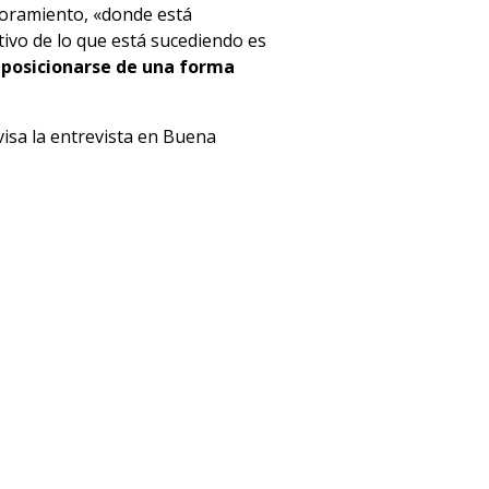
moramiento, «donde está
tivo de lo que está sucediendo es
 posicionarse de una forma
visa la entrevista en Buena