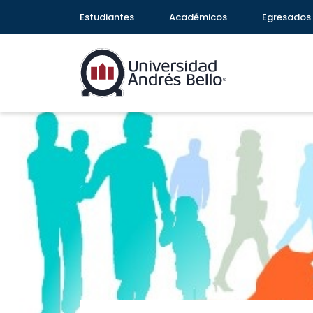
Estudiantes
Académicos
Egresados