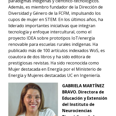
paradigmas indígenas y científico-tecnológicos.
Además, es miembro fundador de la Dirección de
Diversidad y Género de la FCFM, impulsando los
cupos de mujer en STEM. En los últimos años, ha
liderado importantes iniciativas que integran
tecnología y enfoque intercultural, como el
proyecto IDEA sobre prototipos IoT/energía
renovable para escuelas rurales indígenas. Ha
publicado más de 100 artículos indexados WoS, es
coautora de dos libros y ha sido editora de
prestigiosas revistas. Ha sido reconocida como
Mujer destacada en Energía por el Ministerio de
Energía y Mujeres destacadas UC en Ingeniería.
GABRIELA MARTÍNEZ
BRAVO.
Directora de
Educación y Extensión
del Instituto de
Neurociencias