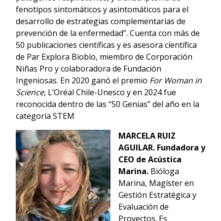
fenotipos sintomáticos y asintomáticos para el
desarrollo de estrategias complementarias de
prevención de la enfermedad”. Cuenta con más de
50 publicaciones científicas y es asesora científica
de Par Explora Biobío, miembro de Corporación
Niñas Pro y colaboradora de Fundación
Ingeniosas. En 2020 ganó el premio
For Woman in
Science
, L’Oréal Chile-Unesco y en 2024 fue
reconocida dentro de las “50 Genias” del año en la
categoría STEM
MARCELA RUIZ
AGUILAR.
Fundadora y
CEO de Acústica
Marina.
Bióloga
Marina, Magíster en
Gestión Estratégica y
Evaluación de
Proyectos. Es