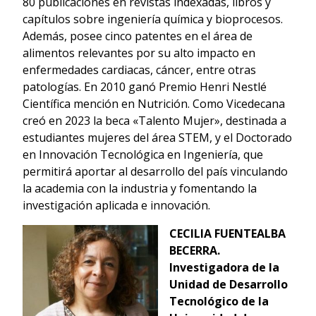
80 publicaciones en revistas indexadas, libros y
capítulos sobre ingeniería química y bioprocesos.
Además, posee cinco patentes en el área de
alimentos relevantes por su alto impacto en
enfermedades cardiacas, cáncer, entre otras
patologías. En 2010 ganó Premio Henri Nestlé
Científica mención en Nutrición. Como Vicedecana
creó en 2023 la beca «Talento Mujer», destinada a
estudiantes mujeres del área STEM, y el Doctorado
en Innovación Tecnológica en Ingeniería, que
permitirá aportar al desarrollo del país vinculando
la academia con la industria y fomentando la
investigación aplicada e innovación.
CECILIA FUENTEALBA
BECERRA.
Investigadora de la
Unidad de Desarrollo
Tecnológico de la