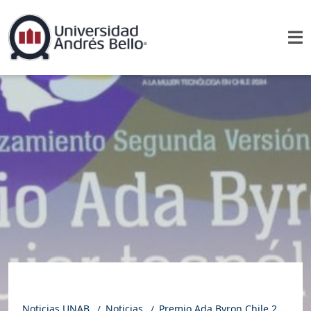
Noticias UNAB
Noticias
Premio Ada Byron Chile 2024: Conoce a las 10 finalistas del galardón con que UNAB reconoce a mujeres destacadas en ciencia, ingeniería y tecnología