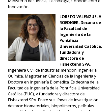
Ministerio de Ciencia, Tecnología, Conocimiento e
Innovación.
LORETO VALENZUELA
ROEDIGER.
Decana de
la Facultad de
Ingeniería de la
Pontificia
Universidad Católica,
fundadora y
directora de
Fishextend SPA.
Ingeniera Civil de Industrias mención Ingeniería
Química, Magíster en Ciencias de la Ingeniería y
Doctora en Ingeniería Biomédica. Es decana de la
Facultad de Ingeniería de la Pontificia Universidad
Católica (PUC), y fundadora y directora de
Fishextend SPA. Entre sus líneas de investigación
destaca: biomateriales, biopolímeros, películas