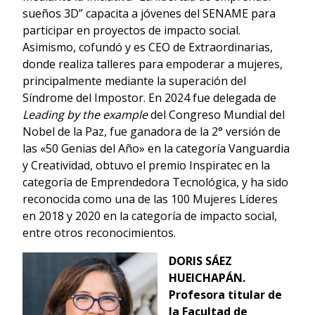
sueños 3D” capacita a jóvenes del SENAME para
participar en proyectos de impacto social.
Asimismo, cofundó y es CEO de Extraordinarias,
donde realiza talleres para empoderar a mujeres,
principalmente mediante la superación del
Síndrome del Impostor. En 2024 fue delegada de
Leading by the example
del Congreso Mundial del
Nobel de la Paz, fue ganadora de la 2° versión de
las «50 Genias del Año» en la categoría Vanguardia
y Creatividad, obtuvo el premio Inspiratec en la
categoría de Emprendedora Tecnológica, y ha sido
reconocida como una de las 100 Mujeres Líderes
en 2018 y 2020 en la categoría de impacto social,
entre otros reconocimientos.
DORIS SÁEZ
HUEICHAPÁN.
Profesora titular de
la Facultad de