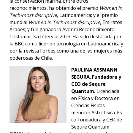
la conservación marina. Entre otros
reconocimientos, ha obtenido el premio
Women in
Tech-most disruptive
, Latinoamérica; y el premio
mundial
Women in Tech-most disruptive
, Emiratos
Árabes; y fue ganadora Avonni Reconocimiento
Costamar Isa Intervial 2023. Ha sido destacada por
la BBC como líder en tecnología en Latinoamérica y
por la revista Forbes como una de las mujeres más
poderosas de Chile.
PAULINA ASSMANN
SEGURA.
Fundadora y
CEO de Sequre
Quantum.
Licenciada
en Física y Doctora en
Ciencias Físicas
mención Astrofísica. Es
co-fundadora y CEO de
Sequre Quantum