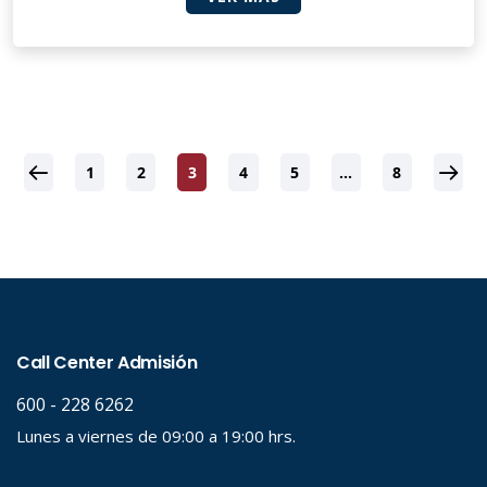
1
2
3
4
5
…
8