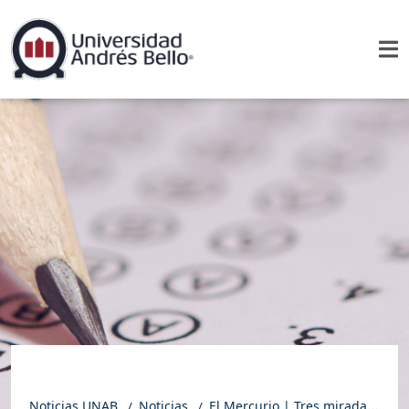
Noticias UNAB
Noticias
El Mercurio | Tres miradas al proceso de acceso a la enseñanza superior