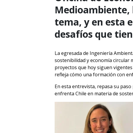
Medioambiente, h
tema, y en esta e
desafíos que tien
La egresada de Ingeniería Ambienta
sostenibilidad y economía circular 
proyectos que hoy siguen vigentes e
refleja cómo una formación con en
En esta entrevista, repasa su paso 
enfrenta Chile en materia de sosten