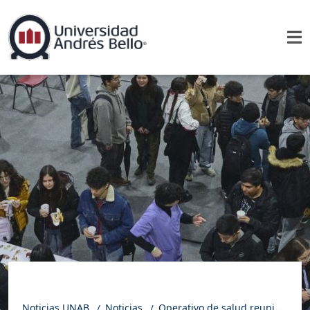
Noticias UNAB
Noticias
Operativo de salud reunió a más de 800 personas en Campus República UNAB