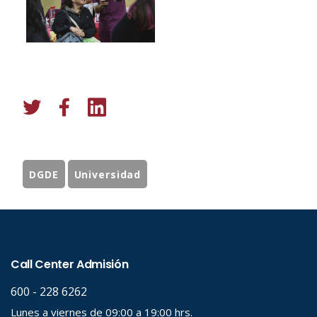
DGDE
Universidad