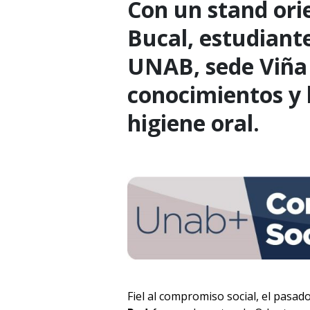
Con un stand ori
Bucal, estudiant
UNAB, sede Viña
conocimientos y 
higiene oral.
Fiel al compromiso social, el pasad