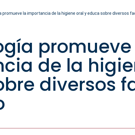
 promueve la importancia de la higiene oral y educa sobre diversos fa
ogía promueve 
cia de la higie
bre diversos f
o