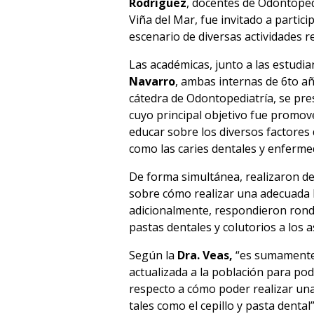
Rodríguez
, docentes de Odontoped
Viña del Mar, fue invitado a partici
escenario de diversas actividades re
Las académicas, junto a las estudia
Navarro
, ambas internas de 6to añ
cátedra de Odontopediatría, se pre
cuyo principal objetivo fue promove
educar sobre los diversos factores
como las caries dentales y enferme
De forma simultánea, realizaron de
sobre cómo realizar una adecuada 
adicionalmente, respondieron ron
pastas dentales y colutorios a los a
Según la
Dra. Veas,
“es sumamente
actualizada a la población para po
respecto a cómo poder realizar una
tales como el cepillo y pasta dental”