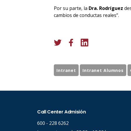
Por su parte, la
Dra. Rodríguez
des
cambios de conductas reales”.
Intranet
Intranet Alumnos