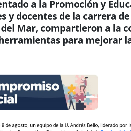
entado a la Promoción y Educ
es y docentes de la carrera d
 del Mar, compartieron a la 
herramientas para mejorar la
o 8 de agosto, un equipo de la U. Andrés Bello, liderado por 