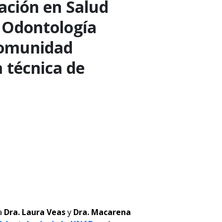
ación en Salud
e Odontología
comunidad
 técnica de
la
Dra. Laura Veas
y
Dra. Macarena