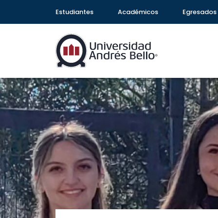
Estudiantes
Académicos
Egresados