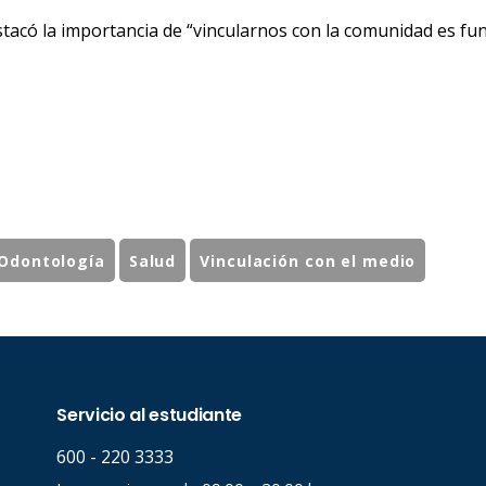
tacó la importancia de “vincularnos con la comunidad es fun
Odontología
Salud
Vinculación con el medio