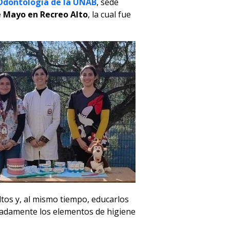
Odontología de la UNAB
, sede
e Mayo en Recreo Alto
, la cual fue
ltos y, al mismo tiempo, educarlos
cuadamente los elementos de higiene