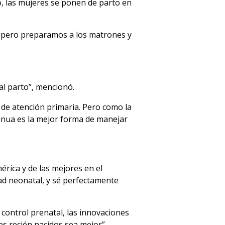
, las mujeres se ponen de parto en
, pero preparamos a los matrones y
al parto”, mencionó.
de atención primaria. Pero como la
tinua es la mejor forma de manejar
érica y de las mejores en el
ad neonatal, y sé perfectamente
 control prenatal, las innovaciones
los recién nacidos sea mejor”.