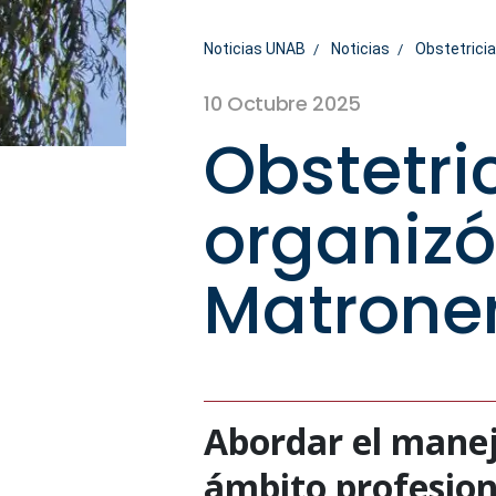
Noticias UNAB
Noticias
Obstetrici
10 Octubre 2025
Obstetr
organizó
Matroner
Abordar el manej
ámbito profesiona