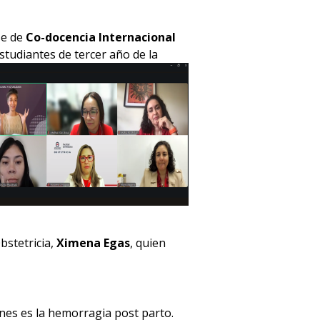
ase de
Co-docencia Internacional
studiantes de tercer año de la
bstetricia,
Ximena Egas
, quien
unes es la hemorragia post parto.