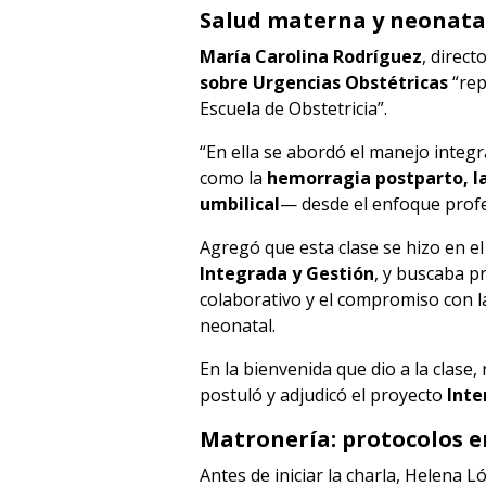
Salud materna y neonata
María Carolina Rodríguez
, direct
sobre Urgencias Obstétricas
“rep
Escuela de Obstetricia”.
“En ella se abordó el manejo integ
como la
hemorragia postparto, la
umbilical
— desde el enfoque profe
Agregó que esta clase se hizo en e
Integrada y Gestión
, y buscaba p
colaborativo y el compromiso con la
neonatal.
En la bienvenida que dio a la clase,
postuló y adjudicó el proyecto
Inte
Matronería: protocolos 
Antes de iniciar la charla, Helena 