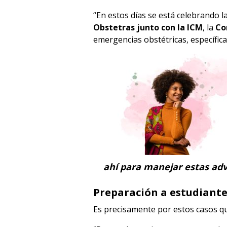
“En estos días se está celebrando l
Obstetras junto con la ICM
, la
Co
emergencias obstétricas, específi
ahí para manejar estas adv
Preparación a estudiante
Es precisamente por estos casos q