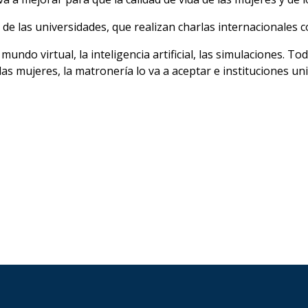
l de las universidades, que realizan charlas internacionales 
undo virtual, la inteligencia artificial, las simulaciones. T
las mujeres, la matronería lo va a aceptar e instituciones u