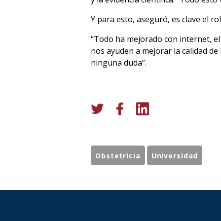
Y para esto, aseguró, es clave el ro
“Todo ha mejorado con internet, el m
nos ayuden a mejorar la calidad de 
ninguna duda”.
Obstetricia
Universidad