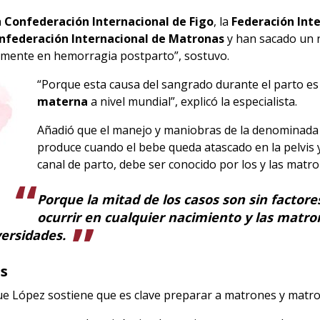
a
Confederación Internacional de Figo
, la
Federación Int
nfederación Internacional de Matronas
y han sacado un 
camente en hemorragia postparto”, sostuvo.
“Porque esta causa del sangrado durante el parto e
materna
a nivel mundial”, explicó la especialista.
Añadió que el manejo y maniobras de la denominada 
produce cuando el bebe queda atascado en la pelvis y 
canal de parto, debe ser conocido por los y las matro
Porque la mitad de los casos son sin factor
ocurrir en cualquier nacimiento y las matr
ersidades.
s
ue López sostiene que es clave preparar a matrones y matro