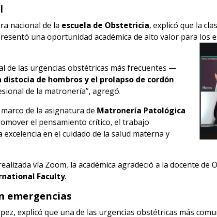
l
ora nacional de la
escuela de Obstetricia
, explicó que la cl
resentó una oportunidad académica de alto valor para los
e
ral de las urgencias obstétricas más frecuentes —
 distocia de hombros y el prolapso de cordón
sional de la matronería”, agregó.
l marco de la asignatura de
Matronería Patológica
romover el pensamiento crítico, el trabajo
 excelencia en el cuidado de la salud materna y
 realizada vía Zoom, la académica agradeció a la docente de O
rnational Faculty
.
en emergencias
López, explicó que una de las urgencias obstétricas más com