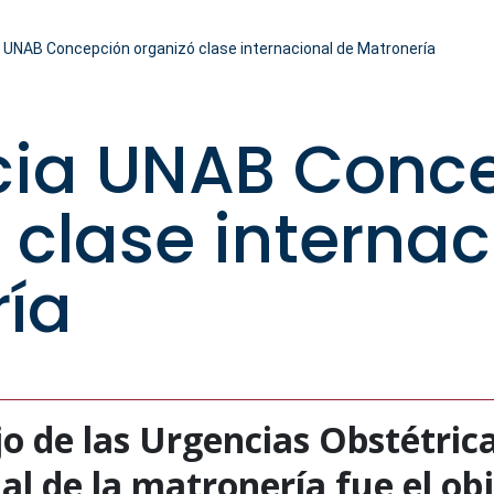
a UNAB Concepción organizó clase internacional de Matronería
icia UNAB Conc
 clase internac
ía
o de las Urgencias Obstétrica
l de la matronería fue el obj