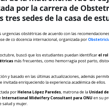
ada por la carrera de Obstetr
s tres sedes de la casa de est
as urgencias obstétricas de acuerdo con las recomendaciones
lase de co docencia internacional, organizada por
Obstetric
de octubre, buscó que los estudiantes puedan identificar
el ro
étricas
más frecuentes, como hemorragia post parto, disto
ión y basado en las últimas actualizaciones, además permite
 invitada enriqueciendo la experiencia académica de ellos.
ictada por
Helena López Paredes
, matrona de la
Unidad de
 e
International Midwifery Consultant para ONU
en su pr
 salud y mujer.