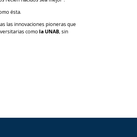
como ésta.
odas las innovaciones pioneras que
niversitarias como
la UNAB
, sin