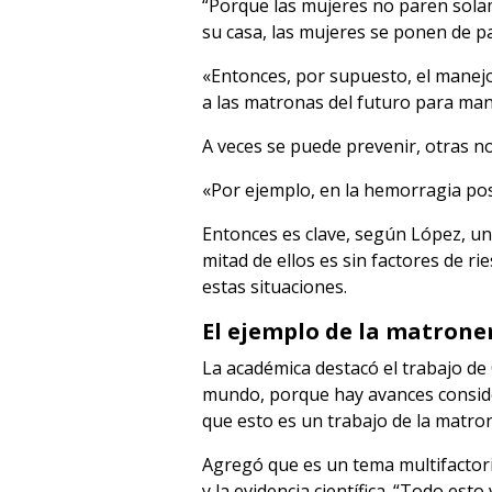
“Porque las mujeres no paren solam
su casa, las mujeres se ponen de p
«Entonces, por supuesto, el manej
a las matronas del futuro para mane
A veces se puede prevenir, otras no,
«Por ejemplo, en la hemorragia pos
Entonces es clave, según López, un
mitad de ellos es sin factores de 
estas situaciones.
El ejemplo de la matrone
La académica destacó el trabajo de 
mundo, porque hay avances conside
que esto es un trabajo de la matron
Agregó que es un tema multifactoria
y la evidencia científica. “Todo est