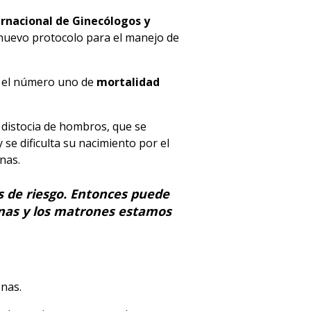
ernacional de Ginecólogos y
nuevo protocolo para el manejo de
s el número uno de
mortalidad
distocia de hombros, que se
se dificulta su nacimiento por el
nas.
es de riesgo. Entonces puede
onas y los matrones estamos
nas.