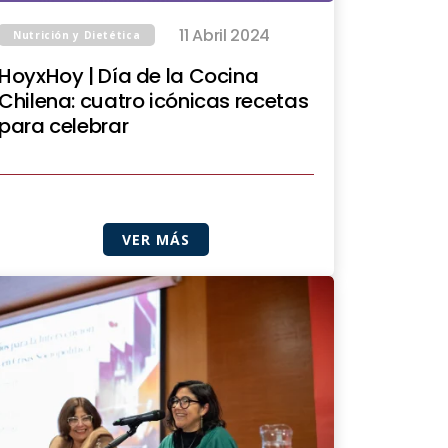
11 Abril 2024
Nutrición y Dietética
HoyxHoy | Día de la Cocina
Chilena: cuatro icónicas recetas
para celebrar
VER MÁS