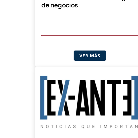
de negocios
VER MÁS