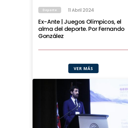
11 Abril 2024
Deporte
Ex-Ante | Juegos Olímpicos, el
alma del deporte. Por Fernando
González
VER MÁS