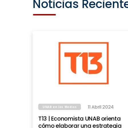
Noticias Recient
11 Abril 2024
UNAB en los Medios
T13 | Economista UNAB orienta
cómo elaborar una estrategia