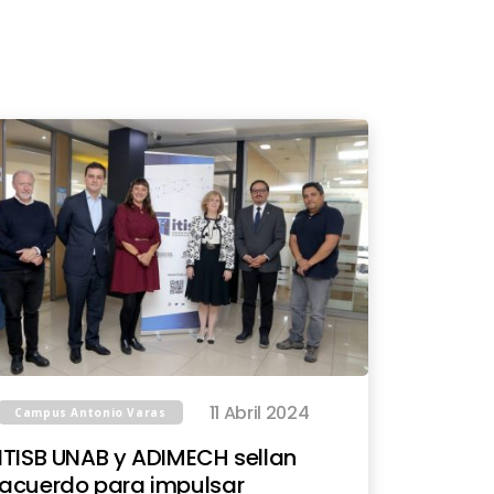
11 Abril 2024
Campus Antonio Varas
ITISB UNAB y ADIMECH sellan
acuerdo para impulsar