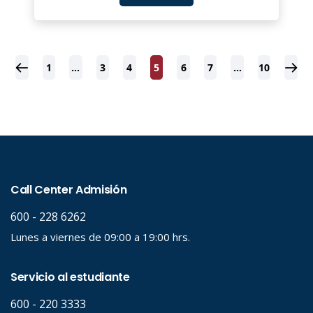
1
…
3
4
5
6
7
…
10