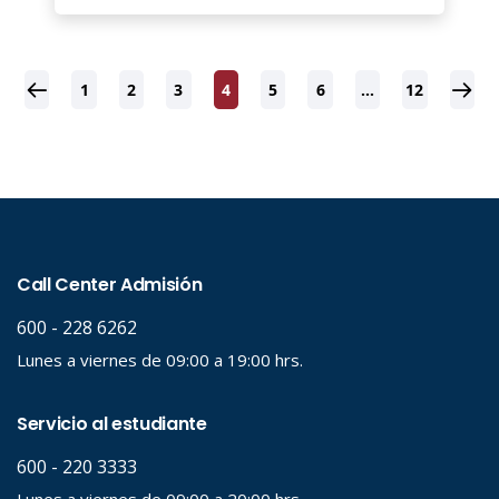
1
2
3
4
5
6
…
12