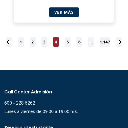
VER MÁS
1
2
3
4
5
6
…
1.147