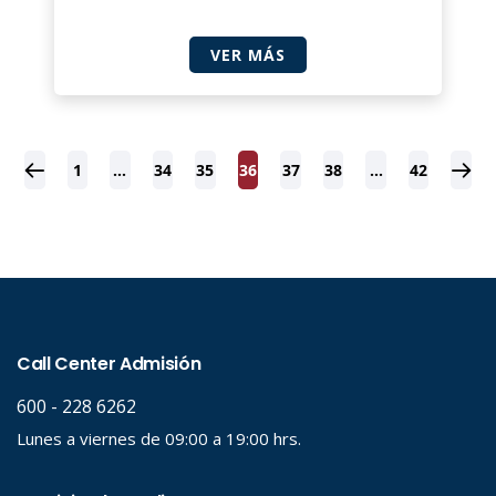
VER MÁS
1
…
34
35
36
37
38
…
42