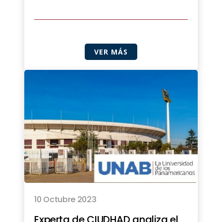
VER MÁS
10 Octubre 2023
Experta de CIUDHAD analiza el