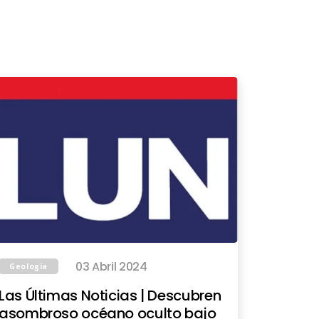
03 Abril 2024
Geología
Las Últimas Noticias | Descubren
asombroso océano oculto bajo