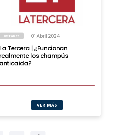
01 Abril 2024
Intranet
La Tercera | ¿Funcionan
realmente los champús
anticaída?
VER MÁS