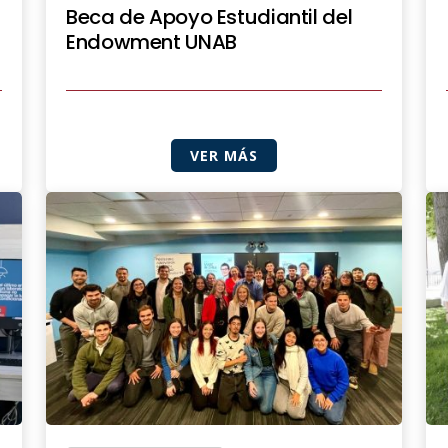
l
Beca de Apoyo Estudiantil del
Endowment UNAB
VER MÁS