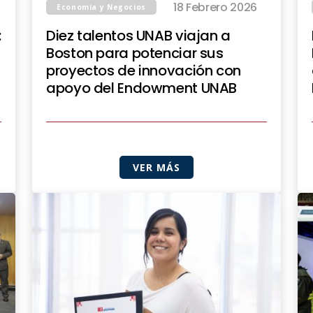
18 Febrero 2026
Economía y Negocios
:
Diez talentos UNAB viajan a
Boston para potenciar sus
proyectos de innovación con
apoyo del Endowment UNAB
VER MÁS