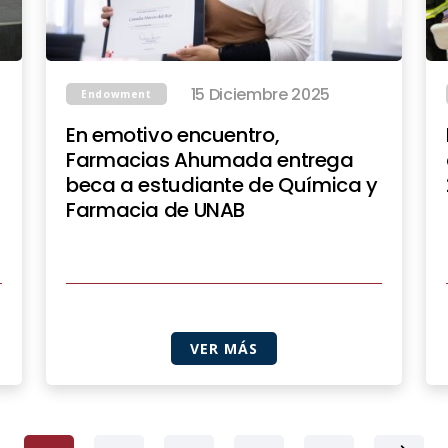
15 Diciembre 2025
Endowment
En emotivo encuentro,
Farmacias Ahumada entrega
beca a estudiante de Química y
Farmacia de UNAB
VER MÁS