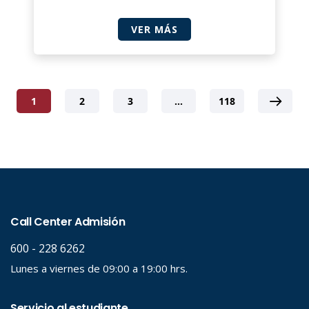
VER MÁS
1
2
3
…
118