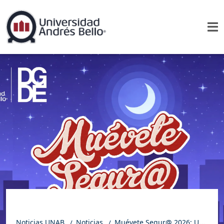
Noticias UNAB
Noticias
Muévete Segur@ 2026: UNAB impulsa cultura de autocuidado para traslados más conscientes y seguros