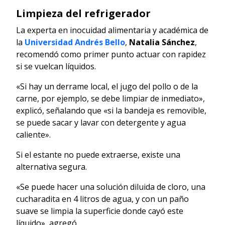
Limpieza del refrigerador
La experta en inocuidad alimentaria y académica de
la
Universidad Andrés Bello
,
Natalia Sánchez
,
recomendó como primer punto actuar con rapidez
si se vuelcan líquidos.
«Si hay un derrame local, el jugo del pollo o de la
carne, por ejemplo, se debe limpiar de inmediato»,
explicó, señalando que «si la bandeja es removible,
se puede sacar y lavar con detergente y agua
caliente».
Si el estante no puede extraerse, existe una
alternativa segura.
«Se puede hacer una solución diluida de cloro, una
cucharadita en 4 litros de agua, y con un paño
suave se limpia la superficie donde cayó este
líquido», agregó.