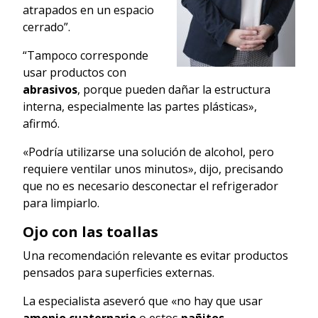
atrapados en un espacio
cerrado”.
“Tampoco corresponde
usar productos con
abrasivos
, porque pueden dañar la estructura
interna, especialmente las partes plásticas»,
afirmó.
«Podría utilizarse una solución de alcohol, pero
requiere ventilar unos minutos», dijo, precisando
que no es necesario desconectar el refrigerador
para limpiarlo.
Ojo con las toallas
Una recomendación relevante es evitar productos
pensados para superficies externas.
La especialista aseveró que «no hay que usar
amonio cuaternario
o estos
pañitos