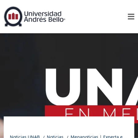
Noticias UNAB
Noticias
Meganoticias | Experta en inocuidad alimentaria UNAB aborda limpieza del refrigerador