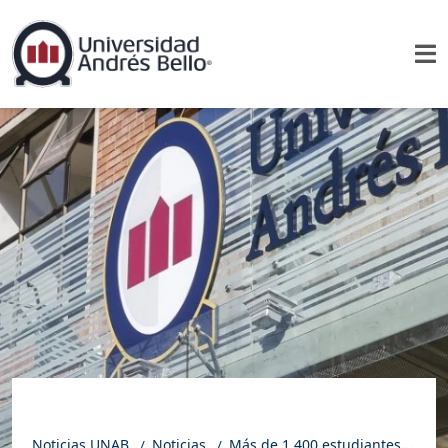
Noticias UNAB
Noticias
Más de 1.400 estudiantes protagonizan el primer ciclo del programa Pensamiento Innovador de Ingeniería UNAB