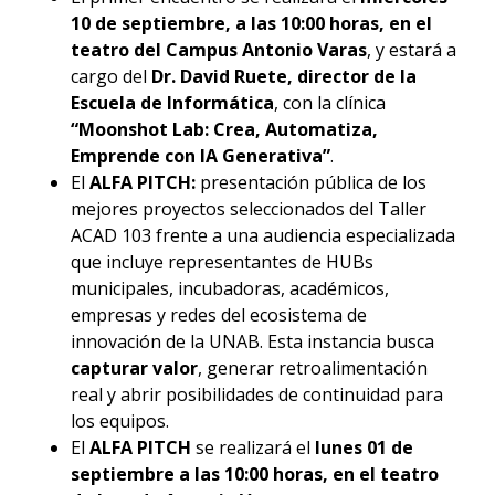
10 de septiembre, a las 10:00 horas, en el
teatro del Campus Antonio Varas
, y estará a
cargo del
Dr. David Ruete, director de la
Escuela de Informática
, con la clínica
“Moonshot Lab: Crea, Automatiza,
Emprende con IA Generativa”
.
El
ALFA PITCH:
presentación pública de los
mejores proyectos seleccionados del Taller
ACAD 103 frente a una audiencia especializada
que incluye representantes de HUBs
municipales, incubadoras, académicos,
empresas y redes del ecosistema de
innovación de la UNAB. Esta instancia busca
capturar valor
, generar retroalimentación
real y abrir posibilidades de continuidad para
los equipos.
El
ALFA PITCH
se realizará el
lunes 01 de
septiembre a las 10:00 horas, en el teatro