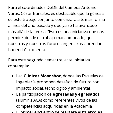
Para el coordinador DGDE del Campus Antonio
Varas, César Barrales, es destacable que la génesis
de este trabajo conjunto comenzara a tomar forma
a fines del año pasado y que ya se ha avanzado
más allá de la teoría. “Esta es una iniciativa que nos
permite, desde el trabajo mancomunado, que
nuestras y nuestros futuros ingenieros aprendan
haciendo”, comenta.
Para este segundo semestre, esta iniciativa
contempla:
Las
Clínicas Moonshot
, donde las Escuelas de
Ingeniería proponen desafíos de futuro con
impacto social, tecnológico y ambiental.
La participación de
egresadas y egresados
(alumnis ACA) como referentes vivos de las
competencias adquiridas en la Academia.
El primer encuentro se realizará el
miércoles