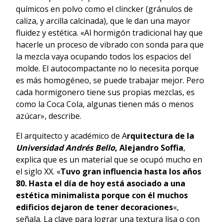
químicos en polvo como el clincker (gránulos de
caliza, y arcilla calcinada), que le dan una mayor
fluidez y estética. «Al hormigón tradicional hay que
hacerle un proceso de vibrado con sonda para que
la mezcla vaya ocupando todos los espacios del
molde. El autocompactante no lo necesita porque
es más homogéneo, se puede trabajar mejor. Pero
cada hormigonero tiene sus propias mezclas, es
como la Coca Cola, algunas tienen más o menos
azúcar», describe.
El arquitecto y académico de A
rquitectura de la
Universidad Andrés Bello
, Alejandro Soffia
,
explica que es un material que se ocupó mucho en
el siglo XX. «
Tuvo gran influencia hasta los años
80. Hasta el día de hoy está asociado a una
estética minimalista porque con él muchos
edificios dejaron de tener decoraciones
«,
señala. La clave para lograr una textura lisa o con