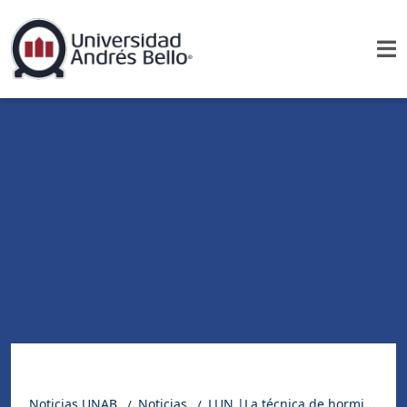
Noticias UNAB
Noticias
LUN |La técnica de hormigón a la vista que pidió Cristiano Ronaldo para su casa nueva