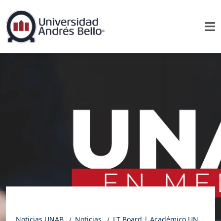
Noticias UNAB
Noticias
LT Board | Académico UNAB analiza la conformación del nuevo gabinete de Kast y la baja presencia de partidos