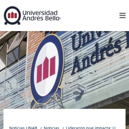
Noticias UNAB
Noticias
Liderazgo que impacta: UNAB se adjudica tres Centros de Interés Nacional como institución principal