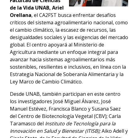
Facultad de Ciencias
de la Vida UNAB, Ariel
Orellana
, el CA2FST busca enfrentar desafíos
críticos del sistema agroalimentario nacional, como
el cambio climático, la escasez de recursos, las
desigualdades sociales y las exigencias del mercado
global. El centro apoyará al Ministerio de
Agricultura mediante un enfoque integral para
avanzar hacia sistemas agroalimentarios más
sostenibles, resilientes e inclusivos, en línea con la
Estrategia Nacional de Soberanía Alimentaria y la
Ley Marco de Cambio Climático.
Desde UNAB, también participan en este centro
los investigadores José Miguel Álvarez, José
Manuel Estévez, Francisca Blanco y Susana Saez
del Centro de Biotecnología Vegetal (CBV); Carla
Taramasco del
Instituto de Tecnología para la
Innovación en Salud y Bienestar (ITISB);
Aiko Adell y