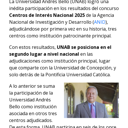
La Universidad Andrés Bello (UNAB) logró una
inédita participación en los resultados del concurso
Centros de Interés Nacional 2025
de la Agencia
Nacional de Investigación y Desarrollo (
ANID
),
adjudicándose por primera vez en su historia, tres
centros como institución patrocinante principal.
Con estos resultados,
UNAB se posiciona en el
segundo lugar a nivel nacional
en las
adjudicaciones como institución principal, lugar
que comparte con la Universidad de Concepción, y
solo detrás de la Pontificia Universidad Católica.
A lo anterior se suma
la participación de la
Universidad Andrés
Bello como institución
asociada en otros tres
centros adjudicados.
De esta forma, UNAB participa en seis de los once