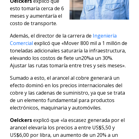
Oelckers
explicó que
esto tomaría cerca de 6
meses y aumentaría el
costo de transporte.
Además, el director de la carrera de
Ingeniería
Comercial
explicó que «Mover 800 mil a 1 millón de
toneladas adicionales saturaría la infraestructura,
elevando los costos de flete un20%a un 30%.
Ajustar las rutas tomaría entre tres y seis meses».
Sumado a esto, el arancel al cobre generará un
efecto dominó en los precios internacionales del
cobre y las cadenas de suministro, ya que se trata
de un elemento fundamental para productos
electrónicos, maquinaria y automóviles.
Oelckers
explicó que «la escasez generada por el
arancel elevaría los precios a entre US$5,50 y
US$6,00 por libra, un aumento de un 20% a un