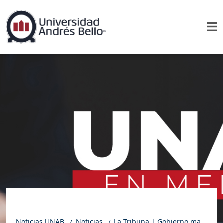
Noticias UNAB
Noticias
La Tribuna | Gobierno mantiene calma ante arancel al cobre mientras expertos proyectan desafíos logísticos y de diversificación