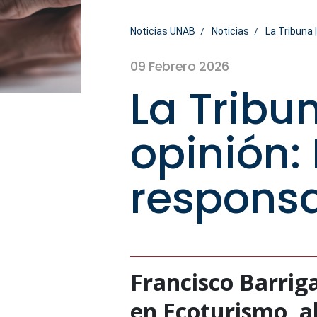
Noticias UNAB
Noticias
La Tribuna 
09 Febrero 2026
La Tribu
opinión:
responsa
Francisco Barrig
en Ecoturismo, a