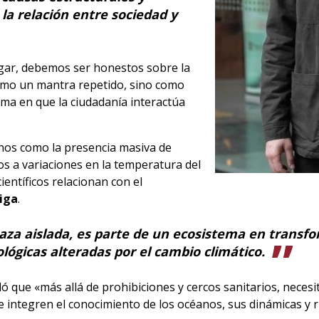
la relación entre sociedad y
ugar, debemos ser honestos sobre la
como un mantra repetido, sino como
rma en que la ciudadanía interactúa
os como la presencia masiva de
s a variaciones en la temperatura del
ientíficos relacionan con el
iga
.
za aislada, es parte de un ecosistema en transf
ológicas alteradas por el cambio climático.
ló que «más allá de prohibiciones y cercos sanitarios, neces
e integren el conocimiento de los océanos, sus dinámicas y r