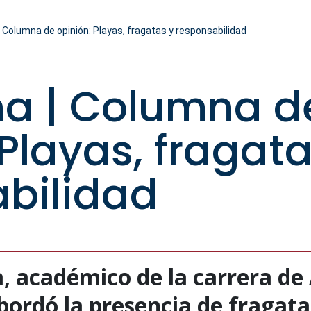
| Columna de opinión: Playas, fragatas y responsabilidad
na | Columna d
 Playas, fragata
bilidad
a, académico de la carrera de
bordó la presencia de fragat