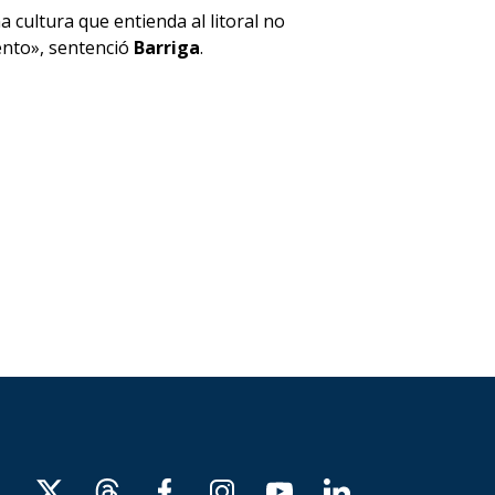
 cultura que entienda al litoral no
ento», sentenció
Barriga
.