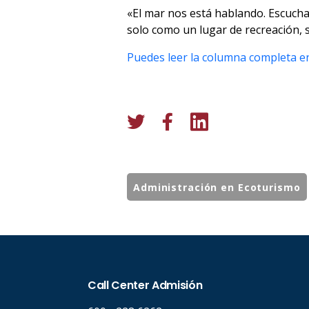
«El mar nos está hablando. Escucha
solo como un lugar de recreación,
Puedes leer la columna completa en
Administración en Ecoturismo