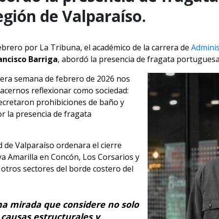
región de Valparaíso.
ebrero por La Tribuna, el académico de la carrera de
Adminis
ancisco Barriga
, abordó la presencia de fragata portuguesa
mera semana de febrero de 2026 nos
acernos reflexionar como sociedad:
decretaron prohibiciones de baño y
or la presencia de fragata
d de Valparaíso ordenara el cierre
a Amarilla en Concón, Los Corsarios y
 otros sectores del borde costero del
una mirada que considere no solo
as causas estructurales y