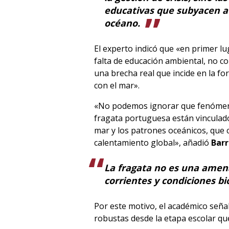
educativas que subyacen a 
océano.
El experto indicó que «en primer l
falta de educación ambiental, no 
una brecha real que incide en la fo
con el mar».
«No podemos ignorar que fenómen
fragata portuguesa están vinculado
mar y los patrones oceánicos, que c
calentamiento global», añadió
Barr
La fragata no es una amena
corrientes y condiciones bi
Por este motivo, el académico seña
robustas desde la etapa escolar qu