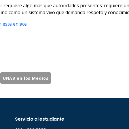
r requiere algo más que autoridades presentes: requiere una
 sino como un sistema vivo que demanda respeto y conocimi
 este enlace.
UNAB en los Medios