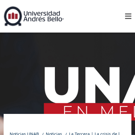
Noticias UNAB
Noticias
La Tercera | La crisis de la salud pública en números