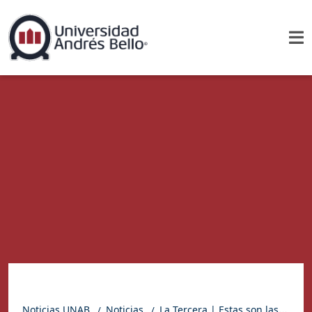
Noticias UNAB
Noticias
La Tercera | Estas son las células que podrían convertirse en la cura para las enfermedades autoinmunes