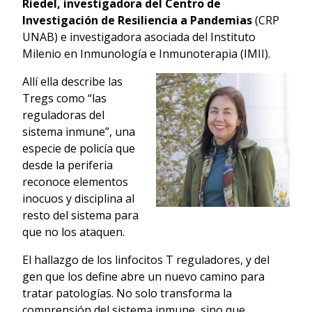
Riedel, investigadora del Centro de
Investigación de Resiliencia a Pandemias
(CRP
UNAB) e investigadora asociada del Instituto
Milenio en Inmunología e Inmunoterapia (IMII).
Allí ella describe las
Tregs como “las
reguladoras del
sistema inmune”, una
especie de policía que
desde la periferia
reconoce elementos
inocuos y disciplina al
resto del sistema para
que no los ataquen.
El hallazgo de los linfocitos T reguladores, y del
gen que los define abre un nuevo camino para
tratar patologías. No solo transforma la
comprensión del sistema inmune, sino que