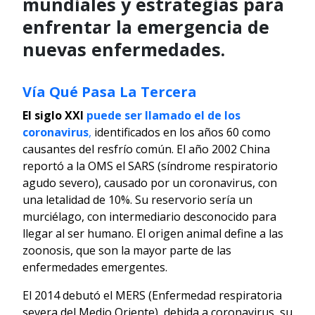
mundiales y estrategias para
enfrentar la emergencia de
nuevas enfermedades.
Vía Qué Pasa La Tercera
El siglo XXI
puede ser llamado el de los
coronavirus
,
identificados en los años 60 como
causantes del resfrío común. El año 2002 China
reportó a la OMS el SARS (síndrome respiratorio
agudo severo), causado por un coronavirus, con
una letalidad de 10%. Su reservorio sería un
murciélago, con intermediario desconocido para
llegar al ser humano. El origen animal define a las
zoonosis, que son la mayor parte de las
enfermedades emergentes.
El 2014 debutó el MERS (Enfermedad respiratoria
severa del Medio Oriente), debida a coronavirus, su