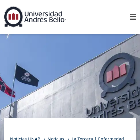
Noticias UNAB
Noticias
La Tercera | Enfermedades emergentes: Columna de Annabella Arredondo