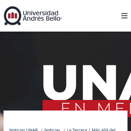
Noticias UNAB
Noticias
La Tercera | Más allá del marcador: violencia, identidad y el juego que se salió de la cancha