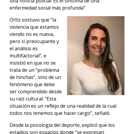
una noticia policial. Es el síntoma de una
enfermedad social más profunda”.
Ortiz sostuvo que “la
violencia que estamos
viendo no es nueva,
pero sí preocupante y
el análisis es
multifactorial”, e
insistió en que no se
trata de un “problema
de hinchas”, sino de un
fenómeno que debe
ser comprendido desde
su raíz cultural. “Esta
situación es un reflejo de una realidad de la cual
todos nos tenemos que hacer cargo”, señaló.
Desde la psicología del deporte, explicó que los
estadios son espacios donde “se expresan