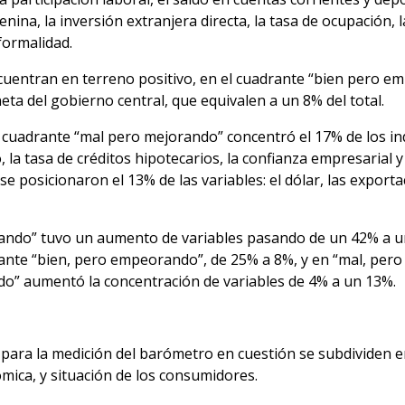
emenina, la inversión extranjera directa, la tasa de ocupació
formalidad.
ncuentran en terreno positivo, en el cuadrante “bien pero e
ta del gobierno central, que equivalen a un 8% del total.
el cuadrante “mal pero mejorando” concentró el 17% de los 
la tasa de créditos hipotecarios, la confianza empresarial y
 posicionaron el 13% de las variables: el dólar, las exportac
jorando” tuvo un aumento de variables pasando de un 42% a 
rante “bien, pero empeorando”, de 25% a 8%, y en “mal, per
do” aumentó la concentración de variables de 4% a un 13%.
 para la medición del barómetro en cuestión se subdividen en
mica, y situación de los consumidores.