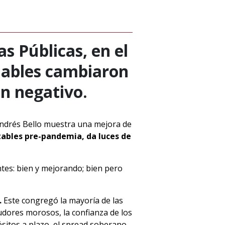
s Públicas, en el
riables cambiaron
en negativo.
Andrés Bello muestra una mejora de
stables pre-pandemia, da luces de
tes: bien y mejorando; bien pero
.
Este congregó la mayoría de las
eudores morosos, la confianza de los
ósitos a plazo, el spread soberano,