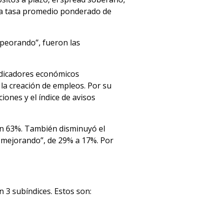
n, la tasa promedio ponderado de
mpeorando”, fueron las
indicadores económicos
 la creación de empleos. Por su
iones y el índice de avisos
un 63%. También disminuyó el
o mejorando”, de 29% a 17%. Por
 3 subíndices. Estos son: