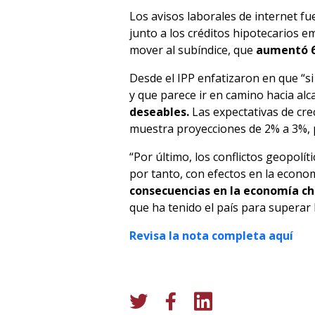
Los avisos laborales de internet f
junto a los créditos hipotecarios e
mover al subíndice, que
aumentó 6,
Desde el IPP enfatizaron en que “
y que parece ir en camino hacia al
deseables.
Las expectativas de cre
muestra proyecciones de 2% a 3%, po
“Por último, los conflictos geopol
por tanto, con efectos en la econom
consecuencias en la economía ch
que ha tenido el país para superar 
Revisa la nota completa aquí