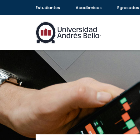
Estudiantes
Académicos
Egresados