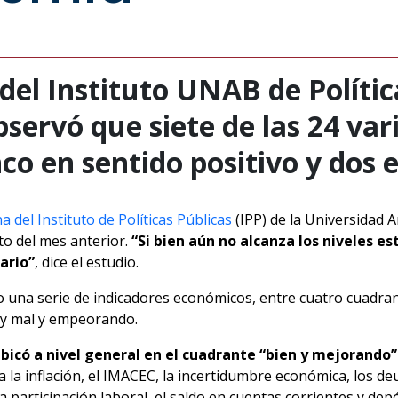
del Instituto UNAB de Política
bservó que siete de las 24 va
co en sentido positivo y dos 
del Instituto de Políticas Públicas
(IPP) de la Universidad 
to del mes anterior.
“Si bien aún no alcanza los niveles e
ario”
, dice el estudio.
 una serie de indicadores económicos, entre cuatro cuadran
y mal y empeorando.
ubicó a nivel general en el cuadrante “bien y mejorando”
a la inflación, el IMACEC, la incertidumbre económica, los d
a participación laboral, el saldo en cuentas corrientes y dep