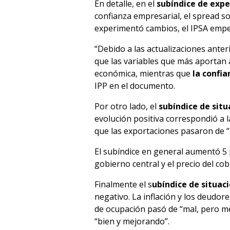
En detalle, en el
subíndice de expe
confianza empresarial, el spread s
experimentó cambios, el IPSA emp
“Debido a las actualizaciones ante
que las variables que más aportan 
económica, mientras que
la confi
IPP en el documento.
Por otro lado, el
subíndice de sit
evolución positiva correspondió a 
que las exportaciones pasaron de 
El subíndice en general aumentó 5
gobierno central y el precio del cob
Finalmente el s
ubíndice de situac
negativo. La inflación y los deudo
de ocupación pasó de “mal, pero me
“bien y mejorando”.