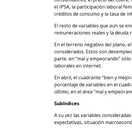
el IPSA, la participación laboral f
créditos de consumo y la tasa de in
El resto de variables que aún se e
remuneraciones reales y la deuda ne
En el terreno negativo del plano, 
considerados. Estos son desempleo, 
parte, en “mal y empeorando” sólo se
laborales en internet.
En abril, el cuadrante “bien y me
porcentaje de variables en el cuad
último, en el área “mal y empeoran
Subíndices
A su vez las variables consideradas
expectativas, situación macroeconó