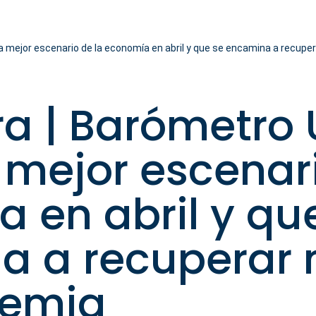
mejor escenario de la economía en abril y que se encamina a recuper
ra | Barómetro
mejor escenari
 en abril y qu
 a recuperar n
demia