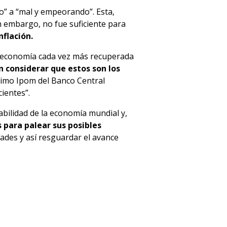
o” a “mal y empeorando”. Esta,
in embargo, no fue suficiente para
flación.
a economía cada vez más recuperada
n considerar que estos son los
ltimo Ipom del Banco Central
cientes”.
abilidad de la economía mundial y,
 para palear sus posibles
ades y así resguardar el avance