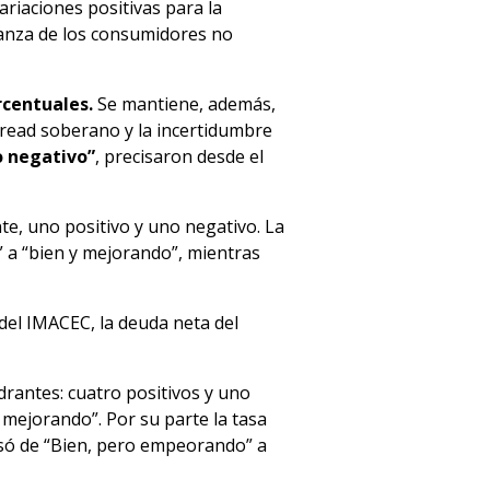
ariaciones positivas para la
ianza de los consumidores no
rcentuales.
Se mantiene, además,
pread soberano y la incertidumbre
o negativo”
, precisaron desde el
e, uno positivo y uno negativo. La
” a “bien y mejorando”, mientras
el IMACEC, la deuda neta del
antes: cuatro positivos y uno
 mejorando”. Por su parte la tasa
asó de “Bien, pero empeorando” a