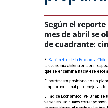
Según el reporte 
mes de abril se o
de cuadrante: cin
El
Barómetro de la Economía Chilena 
la economía chilena en abril respec
que se encamina hacia ese escen
El barómetro posiciona en un plano
empeorando; mal pero mejorando; 
El Índice Económico IPP Unab se 
variables, las cuales corresponden 
consumidores, el precio del cobre, l