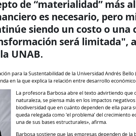
pto de “materialidad” más all
anciero es necesario, pero m
ntinúe siendo un costo o una 
ansformación será limitada", 
 la UNAB.
ación para la Sustentabilidad de la Universidad Andrés Bello
da en la que explica la relación entre desarrollo económico 
La profesora Barbosa abre el texto advirtiendo que
naturaleza, se piensa más en los impactos negativos
biodiversidad que en cuánto dependen de ella para s
queda relegada como ‘el problema’ del crecimiento e
una de sus bases estructurales», afirma.
Barbosa sostiene que las empresas dependen de la bi