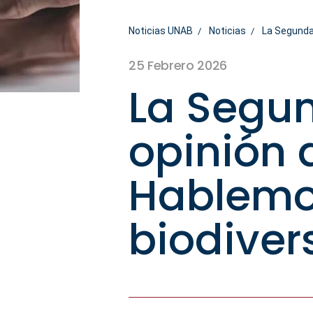
Noticias UNAB
Noticias
La Segunda
25 Febrero 2026
La Segu
opinión 
Hablemo
biodiver