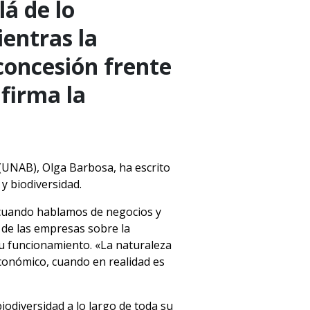
á de lo
ientras la
concesión frente
afirma la
 (UNAB), Olga Barbosa, ha escrito
y biodiversidad.
 cuando hablamos de negocios y
 de las empresas sobre la
u funcionamiento. «La naturaleza
conómico, cuando en realidad es
odiversidad a lo largo de toda su