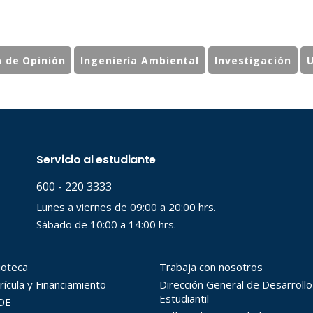
 de Opinión
Ingeniería Ambiental
Investigación
U