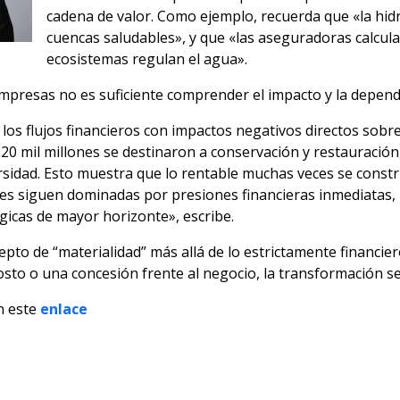
cadena de valor. Como ejemplo, recuerda que «la hidro
cuencas saludables», y que «las aseguradoras calcul
ecosistemas regulan el agua».
empresas no es suficiente comprender el impacto y la depend
 los flujos financieros con impactos negativos directos sobre
220 mil millones se destinaron a conservación y restauració
sidad. Esto muestra que lo rentable muchas veces se constr
ones siguen dominadas por presiones financieras inmediatas, 
gicas de mayor horizonte», escribe.
cepto de “materialidad” más allá de lo estrictamente financie
sto o una concesión frente al negocio, la transformación se
n este
enlace