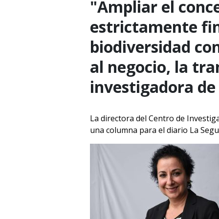
"Ampliar el conce
estrictamente fin
biodiversidad co
al negocio, la tr
investigadora de
La directora del Centro de Investig
una columna para el diario La Segun