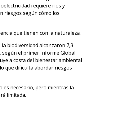
electricidad requiere ríos y
an riesgos según cómo los
encia que tienen con la naturaleza.
 la biodiversidad alcanzaron 7,3
n, según el primer Informe Global
uye a costa del bienestar ambiental
lo que dificulta abordar riesgos
ro es necesario, pero mientras la
rá limitada.