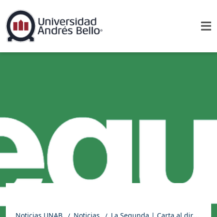
Noticias UNAB
Noticias
La Segunda | Carta al director: Pensiones