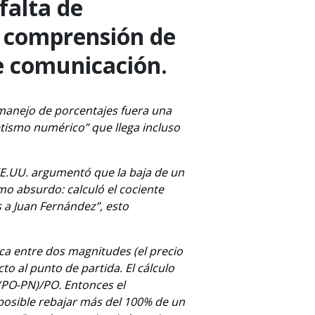
falta de
a comprensión de
de comunicación.
 manejo de porcentajes fuera una
tismo numérico” que llega incluso
 EE.UU. argumentó que la baja de un
o absurdo: calculó el cociente
s a Juan Fernández”, esto
ica entre dos magnitudes (el precio
to al punto de partida. El cálculo
 (PO-PN)/PO. Entonces el
osible rebajar más del 100% de un