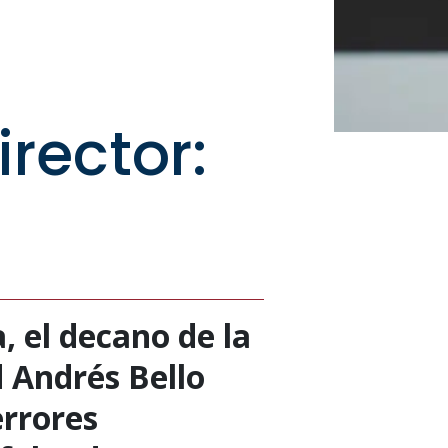
rector:
, el decano de la
d Andrés Bello
errores