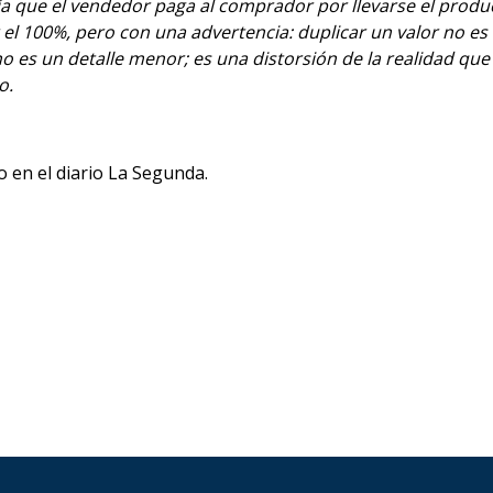
ía que el vendedor paga al comprador por llevarse el producto
r el 100%, pero con una advertencia: duplicar un valor no e
es un detalle menor; es una distorsión de la realidad que la
o.
 en el diario La Segunda.