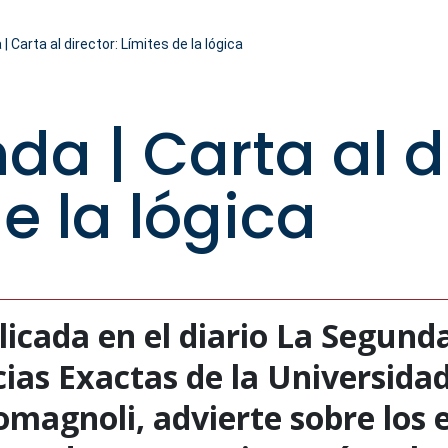
 Carta al director: Límites de la lógica
da | Carta al di
e la lógica
icada en el diario La Segunda
cias Exactas de la Universida
omagnoli, advierte sobre los 