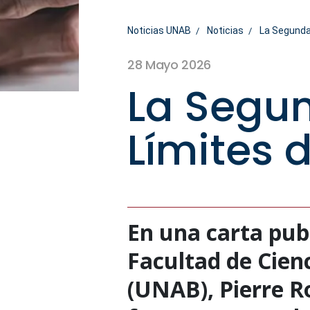
Noticias UNAB
Noticias
La Segunda |
28 Mayo 2026
La Segun
Límites d
En una carta publ
Facultad de Cien
(UNAB), Pierre R