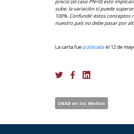
precio (el caso PN=0) esto implicar
sube, la variación sí puede supera
100%. Confundir estos conceptos no 
nuestro país no debe pasar por alt
La carta fue
publicada
el 12 de mayo
UNAB en los Medios