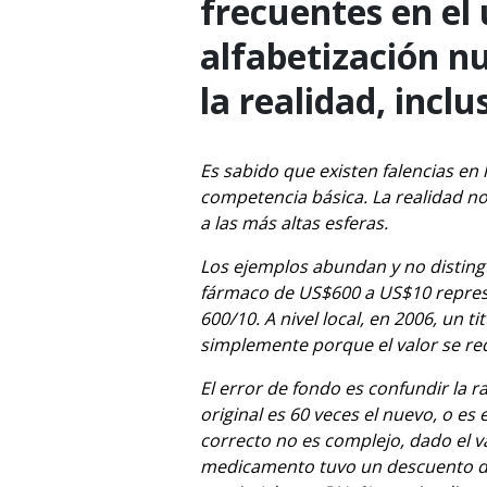
frecuentes en el 
alfabetización n
la realidad, inc
Es sabido que existen falencias en
competencia básica. La realidad no
a las más altas esferas.
Los ejemplos abundan y no distingu
fármaco de US$600 a US$10 represe
600/10. A nivel local, en 2006, un 
simplemente porque el valor se red
El error de fondo es confundir la 
original es 60 veces el nuevo, o es 
correcto no es complejo, dado el va
medicamento tuvo un descuento de