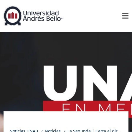
Noticias UNAB
Noticias
La Segunda | Carta al director de Roberto Munita: Partidos disueltos