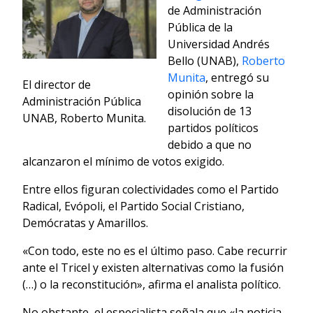
de Administración
Pública de la
Universidad Andrés
Bello (UNAB),
Roberto
Munita
, entregó su
El director de
opinión sobre la
Administración Pública
disolución de 13
UNAB, Roberto Munita.
partidos políticos
debido a que no
alcanzaron el mínimo de votos exigido.
Entre ellos figuran colectividades como el Partido
Radical, Evópoli, el Partido Social Cristiano,
Demócratas y Amarillos.
«Con todo, este no es el último paso. Cabe recurrir
ante el Tricel y existen alternativas como la fusión
(…) o la reconstitución», afirma el analista político.
No obstante, el especialista señala que «la noticia