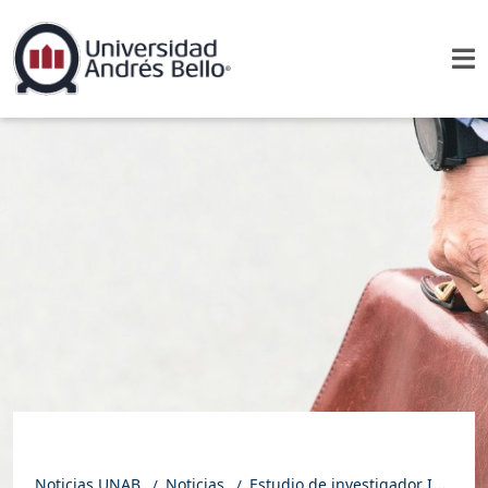
Noticias UNAB
Noticias
Estudio de investigador IPE UNAB: Informalidad laboral en Chile puede ser refugio temporal del desempleo