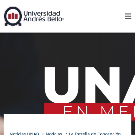
Noticias UNAB
Noticias
La Estrella de Concepción | Columna de opinión: Ampliar los bancos de leche materna