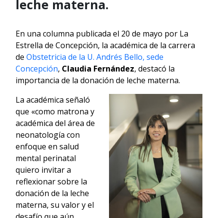
leche materna.
En una columna publicada el 20 de mayo por La
Estrella de Concepción, la académica de la carrera
de
Obstetricia de la U. Andrés Bello, sede
Concepción
,
Claudia Fernández
, destacó la
importancia de la donación de leche materna.
La académica señaló
que «como matrona y
académica del área de
neonatología con
enfoque en salud
mental perinatal
quiero invitar a
reflexionar sobre la
donación de la leche
materna, su valor y el
desafío que aún