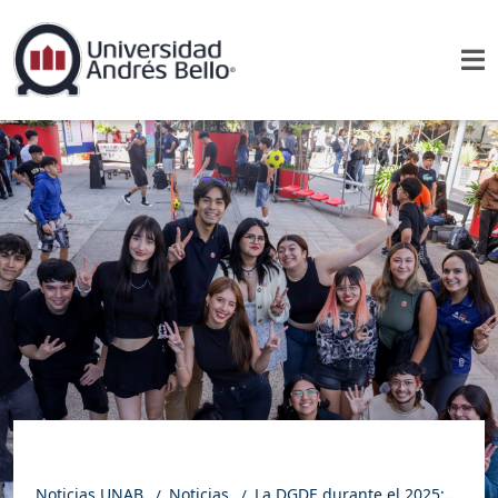
Noticias UNAB
Noticias
La DGDE durante el 2025: Más de 32 mil estudiantes participaron en actividades de Liderazgo, Vida Universitaria, Bienestar y Deportes