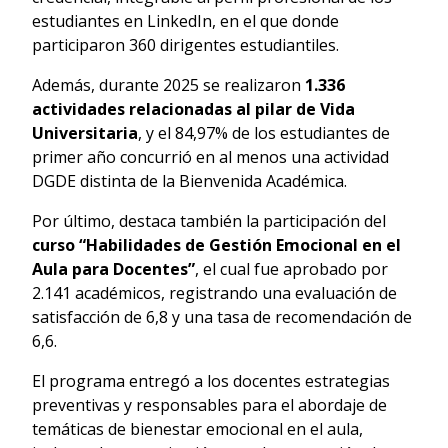
estudiantes en LinkedIn, en el que donde
participaron 360 dirigentes estudiantiles.
Además, durante 2025 se realizaron
1.336
actividades relacionadas al pilar de Vida
Universitaria
, y el 84,97% de los estudiantes de
primer año concurrió en al menos una actividad
DGDE distinta de la Bienvenida Académica.
Por último, destaca también la participación del
curso “Habilidades de Gestión Emocional en el
Aula para Docentes”
, el cual fue aprobado por
2.141 académicos, registrando una evaluación de
satisfacción de 6,8 y una tasa de recomendación de
6,6.
El programa entregó a los docentes estrategias
preventivas y responsables para el abordaje de
temáticas de bienestar emocional en el aula,