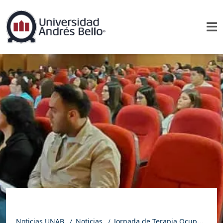
Noticias UNAB
Noticias
Jornada de Terapia Ocupacional UNAB abordó innovación y bienestar colectivo