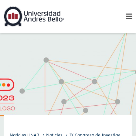
Noticias UNAB
Noticias
IX Congreso de Investigadores en Comunicación, organizado por INCOM y Periodismo UNAB, recibió récord de postulaciones