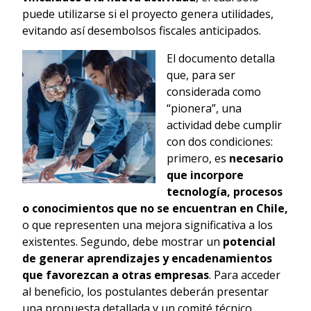
puede utilizarse si el proyecto genera utilidades,
evitando así desembolsos fiscales anticipados.
El documento detalla
que, para ser
considerada como
“pionera”, una
actividad debe cumplir
con dos condiciones:
primero, es
necesario
que incorpore
tecnología, procesos
o conocimientos que no se encuentran en Chile,
o que representen una mejora significativa a los
existentes. Segundo, debe mostrar un
potencial
de generar aprendizajes y encadenamientos
que favorezcan a otras empresas
. Para acceder
al beneficio, los postulantes deberán presentar
una propuesta detallada y un comité técnico