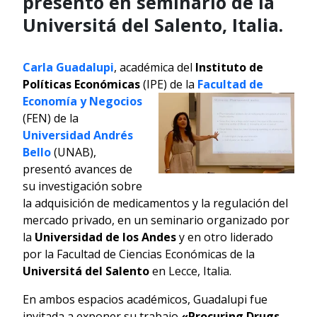
presentó en seminario de la
Universitá del Salento, Italia.
Carla Guadalupi
, académica del
Instituto de
Políticas Económicas
(IPE) de
la
Facultad de
Economía y Negocios
(FEN) de la
Universidad Andrés
Bello
(UNAB),
presentó avances de
su investigación sobre
la adquisición de medicamentos y la regulación del
mercado privado, en un seminario organizado por
la
Universidad de los Andes
y en otro liderado
por la Facultad de Ciencias Económicas de la
Universitá del Salento
en Lecce, Italia.
En ambos espacios académicos, Guadalupi fue
invitada a exponer su trabajo
«Procuring Drugs