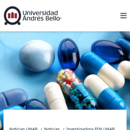
Noticias UNAB
Noticias
Investigadora FEN UNAB, Carla Guadalupi, expone en seminario italiano