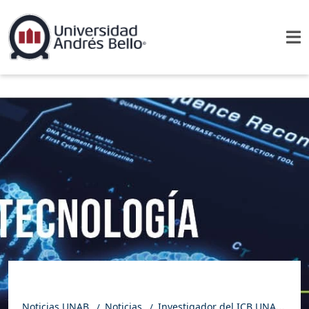
Noticias UNAB
Noticias
Investigador del ICB UNAB en el Día de la Biotecnología: “Comiencen temprano, la ciencia es experiencia”