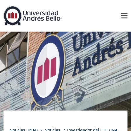
Noticias UNAB
Noticias
Investigador del CTE UNAB obtiene primer lugar en conferencia internacional sobre conversión de energía