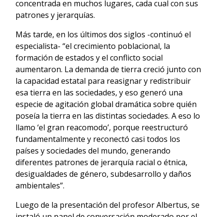
concentrada en muchos lugares, cada cual con sus
patrones y jerarquías.
Más tarde, en los últimos dos siglos -continuó el
especialista- “el crecimiento poblacional, la
formación de estados y el conflicto social
aumentaron. La demanda de tierra creció junto con
la capacidad estatal para reasignar y redistribuir
esa tierra en las sociedades, y eso generó una
especie de agitación global dramática sobre quién
poseía la tierra en las distintas sociedades. A eso lo
llamo ‘el gran reacomodo’, porque reestructuró
fundamentalmente y reconectó casi todos los
países y sociedades del mundo, generando
diferentes patrones de jerarquía racial o étnica,
desigualdades de género, subdesarrollo y daños
ambientales”.
Luego de la presentación del profesor Albertus, se
instaló un panel de conversación moderado por el