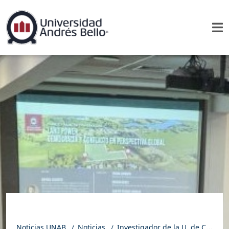
Noticias UNAB
Noticias
Investigador de la U. de Chicago analizó el rol del poder territorial en la configuración política y social en charla en la UNAB