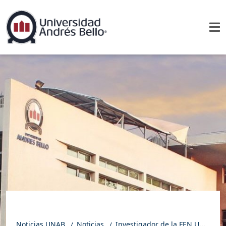
Noticias UNAB
Noticias
Investigador de la FEN UNAB presenta en EEUU estudio sobre preferencias laborales de género